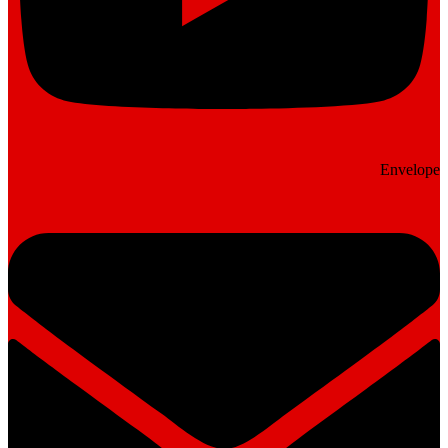
Envelope