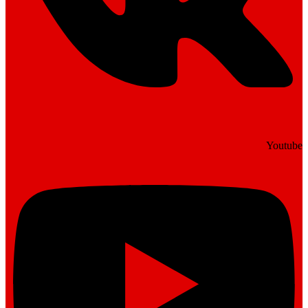
Youtube