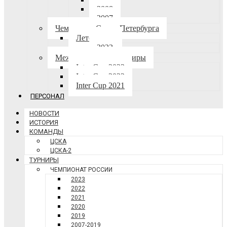
2008
2007
Чемпионат Санкт-Петербурга
Лето-осень
2023
Международные турниры
Inter Cup 2023
Inter Cup 2022
Inter Cup 2021
ПЕРСОНАЛ
НОВОСТИ
ИСТОРИЯ
КОМАНДЫ
ЦСКА
ЦСКА-2
ТУРНИРЫ
ЧЕМПИОНАТ РОССИИ
2023
2022
2021
2020
2019
2007-2019