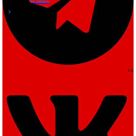
Предыдущая запись
Следующая запись
Vk