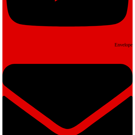
Envelope