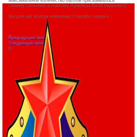
максимальное количество баллов присваивалось
самому сильному и ловкому. Армейцы были первыми🥇
⠀
Вы для нас всегда чемпионы! Спасибо, парни ✊
Предыдущая запись
Следующая запись