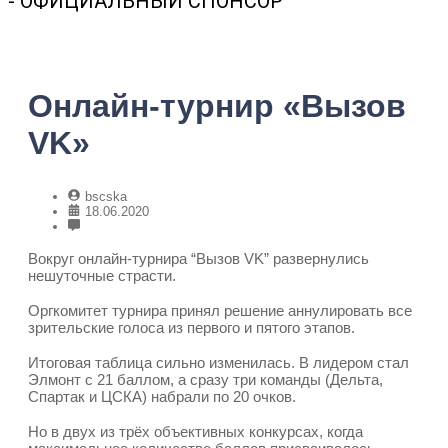
- ОФИЦИАЛЬНЫЙ СПОНСОР
Онлайн-турнир «Вызов
VK»
bscska
18.06.2020
Вокруг онлайн-турнира “Вызов VK” развернулись
нешуточные страсти.
⠀
Оргкомитет турнира принял решение аннулировать все
зрительские голоса из первого и пятого этапов.
⠀
Итоговая таблица сильно изменилась. В лидером стал
Элмонт с 21 баллом, а сразу три команды (Дельта,
Спартак и ЦСКА) набрали по 20 очков.
⠀
Но в двух из трёх объективных конкурсах, когда