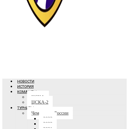
НОВОСТИ
ИСТОРИЯ
КОМАНДЫ
ЦСКА
ЦСКА-2
ТУРНИРЫ
Чемпионат России
2023
2022
2021