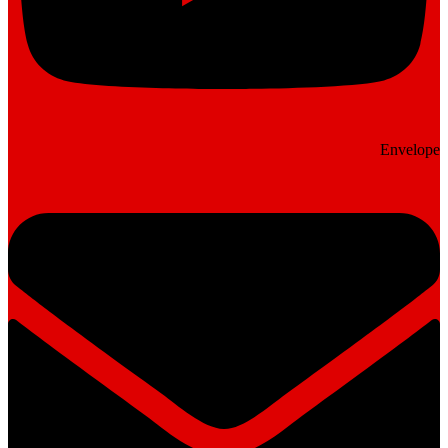
Envelope