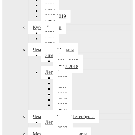
2020
2019
2007-2019
2007
Кубок России
2022
2021
2020
Чемпионат Москвы
Зимний
2021-2022
2017-2018
Летний
2023
2018
2011
2010
2009
2008
2007
Чемпионат Санкт-Петербурга
Лето-осень
2023
Международные турниры