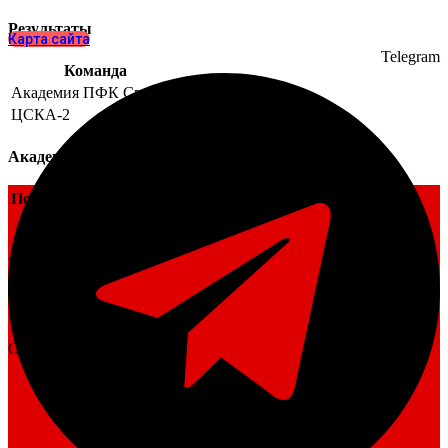
Результаты
Карта сайта
Telegram
Команда
Академия ПФК Спартак
ЦСКА-2
Академия ПФК Спартак
Позиция
ЦСКА-2
Позиция
От
bscska