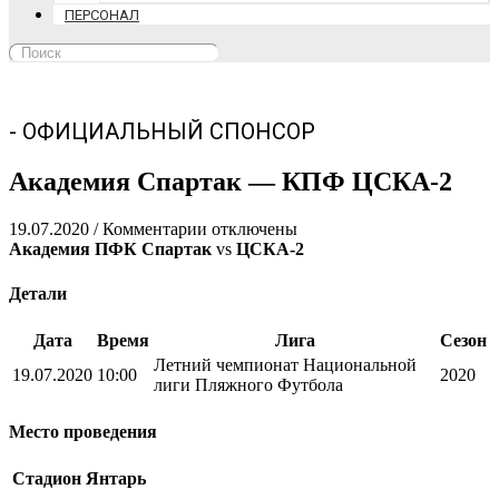
ПЕРСОНАЛ
- ОФИЦИАЛЬНЫЙ СПОНСОР
Академия Спартак — КПФ ЦСКА-2
к
19.07.2020
/
Комментарии
отключены
записи
Академия ПФК Спартак
vs
ЦСКА-2
Академия
Спартак
Детали
—
КПФ
Дата
Время
Лига
Сезон
ЦСКА-2
Летний чемпионат Национальной
19.07.2020
10:00
2020
лиги Пляжного Футбола
Место проведения
Стадион Янтарь