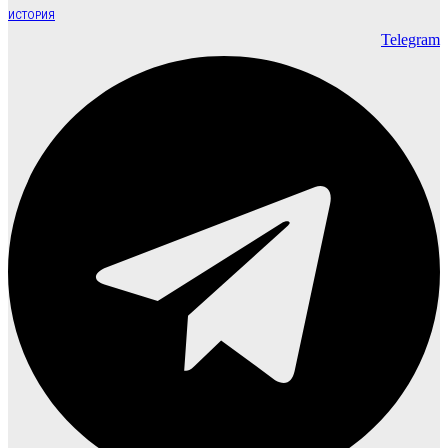
ИСТОРИЯ
Telegram