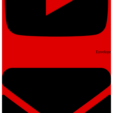
Envelope