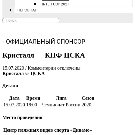
INTER CUP 2021
ПЕРСОНАЛ
- ОФИЦИАЛЬНЫЙ СПОНСОР
Кристалл — КПФ ЦСКА
к
15.07.2020
/
Комментарии
отключены
записи
Кристалл
vs
ЦСКА
Кристалл
—
Детали
КПФ
ЦСКА
Дата
Время
Лига
Сезон
15.07.2020
18:00
Чемпионат России
2020
Место проведения
Центр пляжных видов спорта «Динамо»