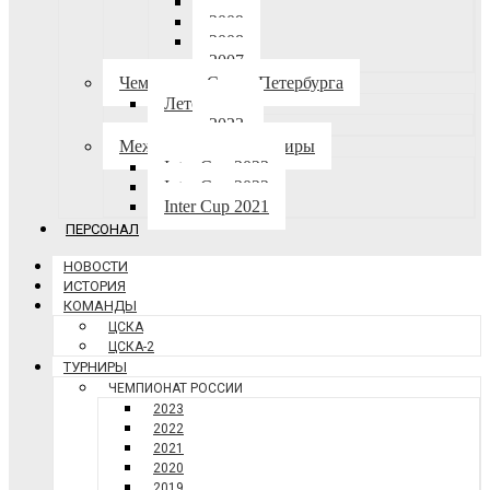
2010
2009
2008
2007
Чемпионат Санкт-Петербурга
Лето-осень
2023
Международные турниры
Inter Cup 2023
Inter Cup 2022
Inter Cup 2021
ПЕРСОНАЛ
НОВОСТИ
ИСТОРИЯ
КОМАНДЫ
ЦСКА
ЦСКА-2
ТУРНИРЫ
ЧЕМПИОНАТ РОССИИ
2023
2022
2021
2020
2019