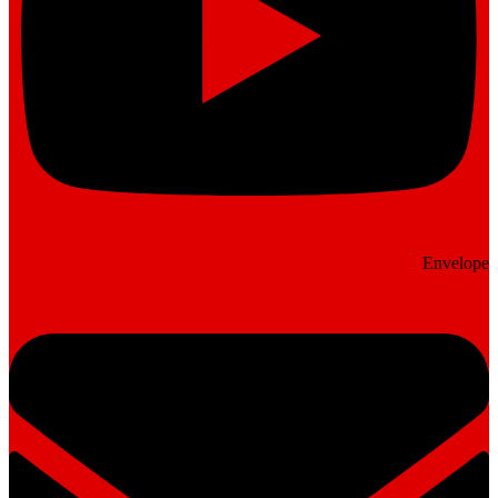
Envelope